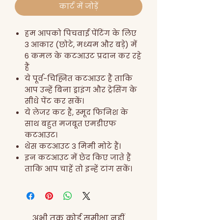
कार्ट में जोड़ें
हम आपको पिचवाई पेंटिंग के लिए
3 आकार (छोटे, मध्यम और बड़े) में
6 कमल के कटआउट प्रदान कर रहे
हैं
ये पूर्व-चिह्नित कटआउट हैं ताकि
आप उन्हें बिना ड्राइंग और ट्रेसिंग के
सीधे पेंट कर सकें।
ये लेजर कट हैं, स्मूद फिनिश के
साथ बहुत मजबूत एमडीएफ
कटआउट।
थेस कटआउट 3 मिमी मोटे हैं।
इन कटआउट में छेद किए जाते हैं
ताकि आप चाहें तो इन्हें टांग सकें।
अभी तक कोई समीक्षा नहीं