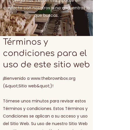
preguntas frecuentes y ponte en
contacto con nosotros si no encuentras lo
que buscas.
Términos y
condiciones para el
uso de este sitio web
¡Bienvenido a
www.thebrownbox.org
(&quot;Sitio web&quot;)!
Tómese unos minutos para revisar estos
Términos y condiciones. Estos Términos y
Condiciones se aplican a su acceso y uso
del Sitio Web. Su uso de nuestro Sitio Web