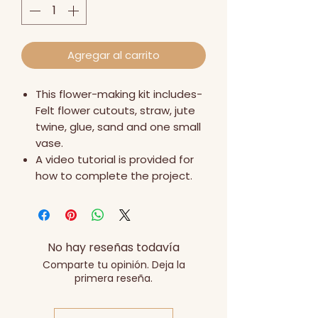
Agregar al carrito
This flower-making kit includes-
Felt flower cutouts, straw, jute
twine, glue, sand and one small
vase.
A video tutorial is provided for
how to complete the project.
No hay reseñas todavía
Comparte tu opinión. Deja la
primera reseña.