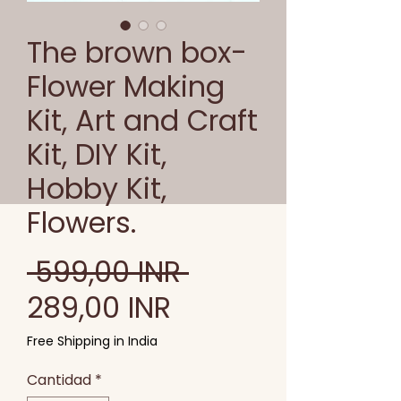
The brown box-
Flower Making
Kit, Art and Craft
Kit, DIY Kit,
Hobby Kit,
Flowers.
Precio
 599,00 INR 
Precio
289,00 INR
de
Free Shipping in India
oferta
Cantidad
*