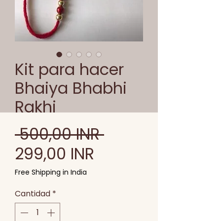
Kit para hacer
Bhaiya Bhabhi
Rakhi
Precio
 500,00 INR 
Precio
299,00 INR
de
Free Shipping in India
oferta
Cantidad
*