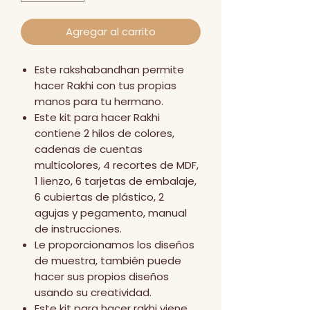
Agregar al carrito
Este rakshabandhan permite
hacer Rakhi con tus propias
manos para tu hermano.
Este kit para hacer Rakhi
contiene 2 hilos de colores,
cadenas de cuentas
multicolores, 4 recortes de MDF,
1 lienzo, 6 tarjetas de embalaje,
6 cubiertas de plástico, 2
agujas y pegamento, manual
de instrucciones.
Le proporcionamos los diseños
de muestra, también puede
hacer sus propios diseños
usando su creatividad.
Este kit para hacer rakhi viene