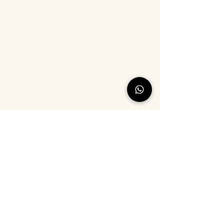
©2021 par Tour de coton