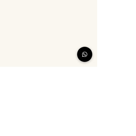
©2021 par Tour de coton