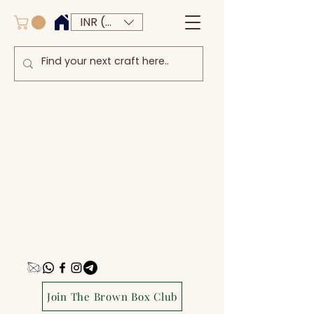
INR (₹)
Join The Brown Box Club