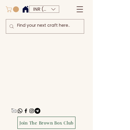
INR (₹)
Join The Brown Box Club