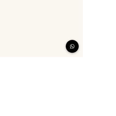
©2021 par Tour de coton