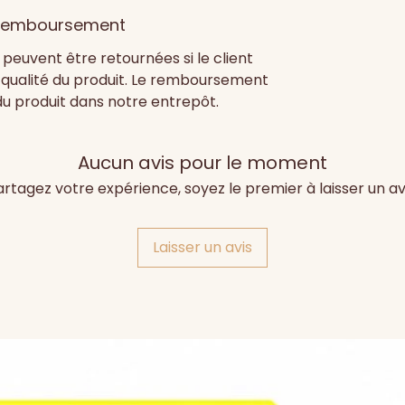
e remboursement
euvent être retournées si le client
a qualité du produit. Le remboursement
du produit dans notre entrepôt.
Aucun avis pour le moment
artagez votre expérience, soyez le premier à laisser un avi
Laisser un avis