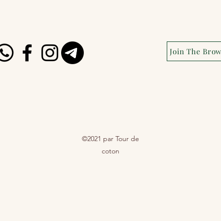
Join The Bro
©2021 par Tour de
coton