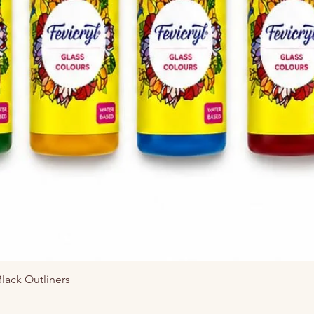
Aperçu rapide
Black Outliners