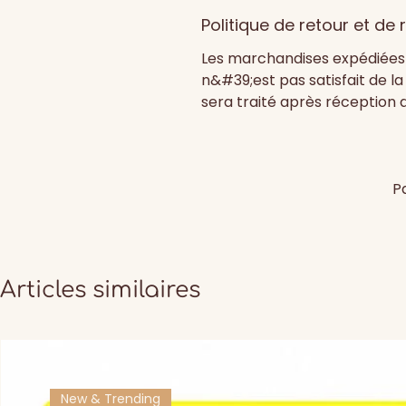
Politique de retour et d
Les marchandises expédiées p
n&#39;est pas satisfait de l
sera traité après réception 
P
Articles similaires
New & Trending