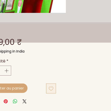
Prix
9,00 ₹
ipping in India
ité
*
ter au panier