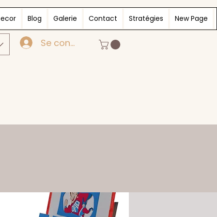
ecor
Blog
Galerie
Contact
Stratégies
New Page
Se connecter