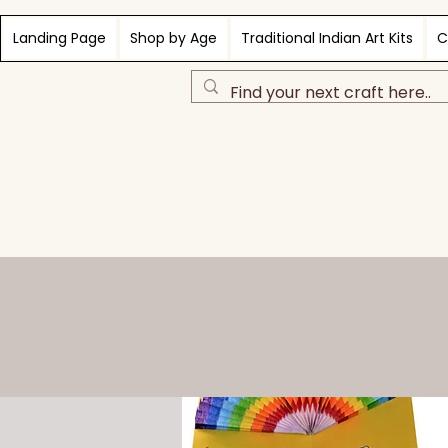
Landing Page
Shop by Age
Traditional Indian Art Kits
C