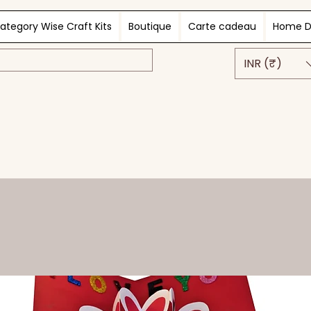
ategory Wise Craft Kits
Boutique
Carte cadeau
Home D
INR (₹)